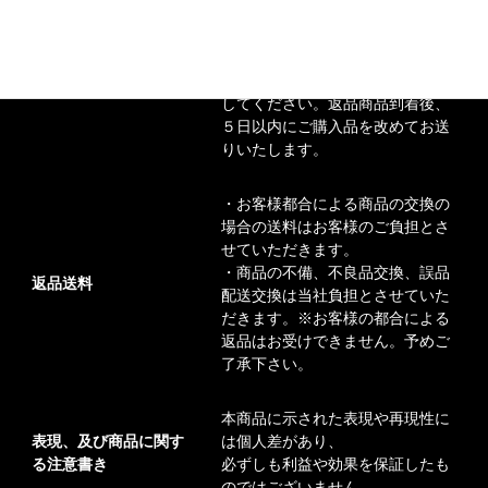
ご購入後７日以内にご連絡があっ
た場合に交換可能となります。
【返品方法】
メールもしくは電話にて交換要請
してください。返品商品到着後、
５日以内にご購入品を改めてお送
りいたします。
・お客様都合による商品の交換の
場合の送料はお客様のご負担とさ
せていただきます。
・商品の不備、不良品交換、誤品
返品送料
配送交換は当社負担とさせていた
だきます。※お客様の都合による
返品はお受けできません。予めご
了承下さい。
本商品に示された表現や再現性に
表現、及び商品に関す
は個人差があり、
る注意書き
必ずしも利益や効果を保証したも
のではございません。