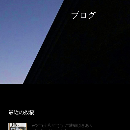
ブログ
最近の投稿
●今年(令和4年)も ご愛顧頂きあり