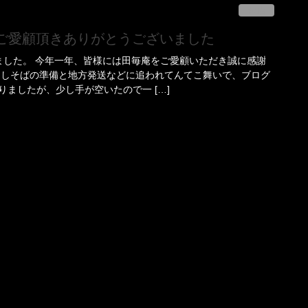
お店
も ご愛顧頂きありがとうございました
ました。 今年一年、皆様には田毎庵をご愛顧いただき誠に感謝
越しそばの準備と地方発送などに追われてんてこ舞いで、ブログ
ましたが、少し手が空いたので一 […]