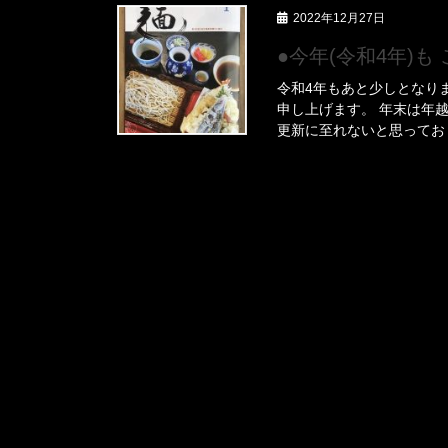
2022年12月27日
●今年(令和4年)
令和4年もあと少しとなり
申し上げます。 年末は年
更新に至れないと思っており