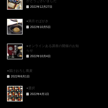
がとうございました
2022年12月27日
●満月そばがき
2022年10月5日
●オンラインある講座の開催のお知
らせ
2022年10月4日
●届けおろし蕎麦
2022年8月1日
●選択
2022年4月1日